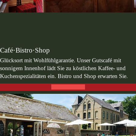
Café·Bistro·Shop
Glücksort mit Wohlfühlgarantie. Unser Gutscafé mit
sonnigem Innenhof lädt Sie zu köstlichen Kaffee- und
Kuchenspezialitäten ein. Bistro und Shop erwarten Sie.
Café·Bistro·Shop