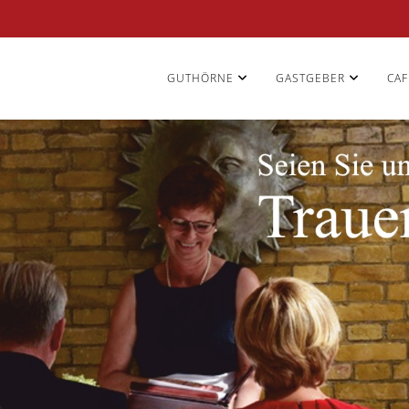
GUTHÖRNE
GASTGEBER
CAF